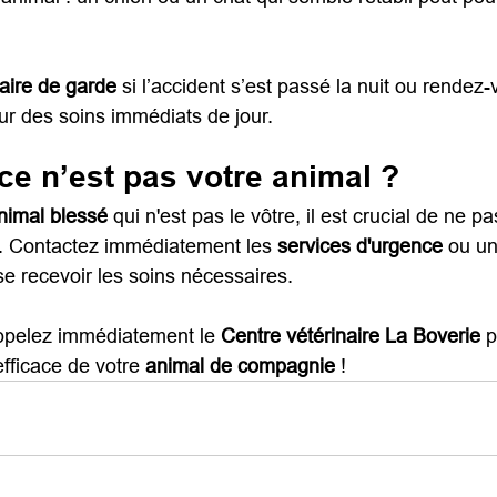
naire de garde
 si l’accident s’est passé la nuit ou rendez
ur des soins immédiats de jour.
 ce n’est pas votre animal ?
nimal blessé
 qui n'est pas le vôtre, il est crucial de ne pa
e. Contactez immédiatement les 
services d'urgence
 ou un
sse recevoir les soins nécessaires.
ppelez immédiatement le 
Centre vétérinaire La Boverie
 
fficace de votre 
animal de compagnie
 ! 