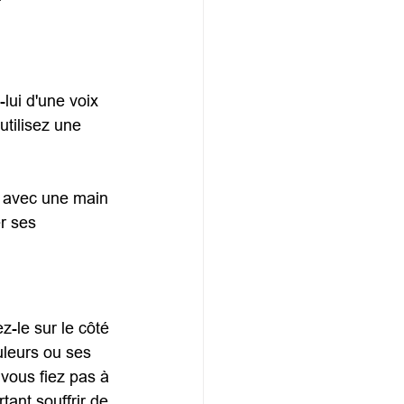
ui d'une voix 
utilisez une 
u avec une main 
r ses 
z-le sur le côté 
uleurs ou ses 
vous fiez pas à 
tant souffrir de 