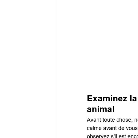
Examinez la 
animal
Avant toute chose, ne
calme avant de vous 
observez s'il est enco