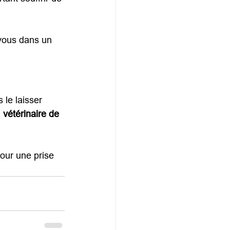
-vous dans un 
s le laisser 
 
vétérinaire de 
pour une prise 