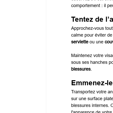
comportement : il pe
Tentez de l’
Approchez-vous tout 
calme pour éviter de 
serviette
 ou une 
cou
Maintenez votre visa
sous ses hanches pou
blessures
.
Emmenez-le 
Transportez votre an
sur une surface plat
blessures internes. 
l'apparence de votre 