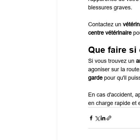
blessures graves.
Contactez un 
vétéri
centre vétérinaire
 po
Que faire si
Si vous trouvez un 
a
agoniser sur la rout
garde
 pour qu'il pui
En cas d'accident, a
en charge rapide et e