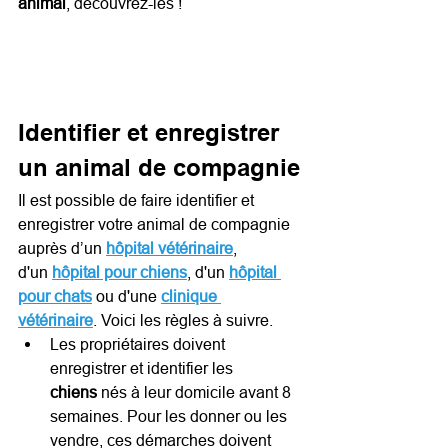
animal
, découvrez-les !
Identifier et enregistrer 
un animal de compagnie
Il est possible de faire identifier et 
enregistrer votre animal de compagnie 
auprès d’un 
hôpital vétérinaire
, 
d'un 
hôpital pour chiens
, d'un 
hôpital 
pour chats
 ou d'une 
clinique 
vétérinaire
. Voici les règles à suivre.
Les propriétaires doivent 
enregistrer et identifier les 
chiens 
nés à leur domicile avant 8 
semaines. Pour les donner ou les 
vendre, ces démarches doivent 