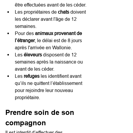
être effectuées avant de les céder.
Les propriétaires de 
chats 
doivent 
les déclarer avant l'âge de 12 
semaines.
Pour des 
animaux provenant de 
l’étranger
, le délai est de 8 jours 
après l'arrivée en Wallonie.
Les 
éleveurs 
disposent de 12 
semaines après la naissance ou 
avant de les céder.
Les 
refuges
 les identifient avant 
qu’ils ne quittent l’établissement 
pour rejoindre leur nouveau 
propriétaire.
Prendre soin de son 
compagnon
Il est interdit d’effectuer des 